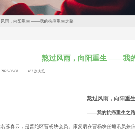
过风雨，向阳重生 ——我的抗癌重生之路
熬过风雨，向阳重生 ——我
:
2026-06-08
|
462
次浏览
|
熬过风雨，向阳重
——我的抗癌重生之
名苏春云，是普陀区曹杨块会员。康复后在曹杨块任通讯员兼