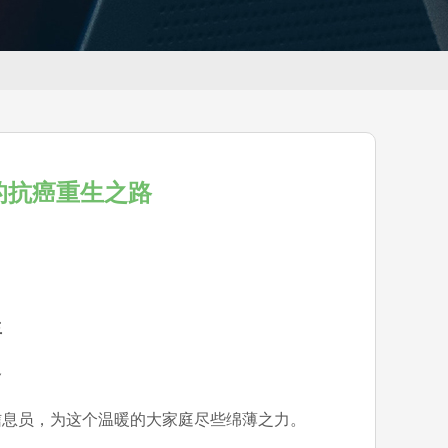
的抗癌重生之路
生
路
信息员，为这个温暖的大家庭尽些绵薄之力。